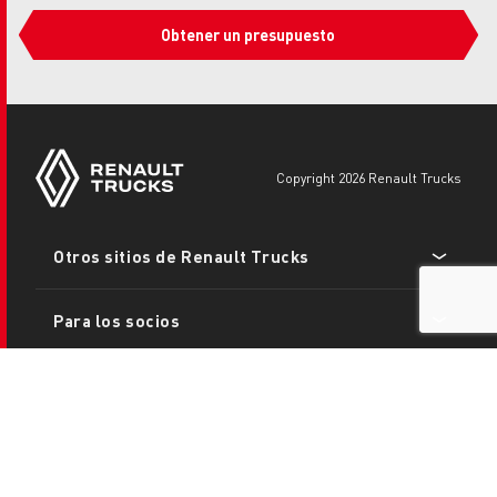
Obtener un presupuesto
copyright 2026 Renault Trucks
Footer
Otros sitios de Renault Trucks
menu
Para los socios
Información legal