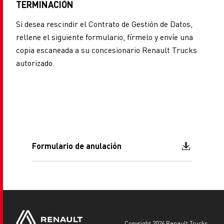
TERMINACIÓN
Si desea rescindir el Contrato de Gestión de Datos,
rellene el siguiente formulario, fírmelo y envíe una
copia escaneada a su concesionario Renault Trucks
autorizado.
Document
Formulario de anulación
copyright 2026 Renault Trucks