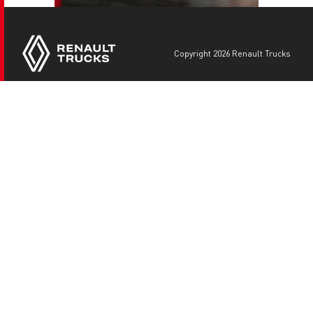
copyright 2026 Renault Trucks
Footer
Otros sitios de Renault Trucks
menu
Para los socios
Información legal
Contacto