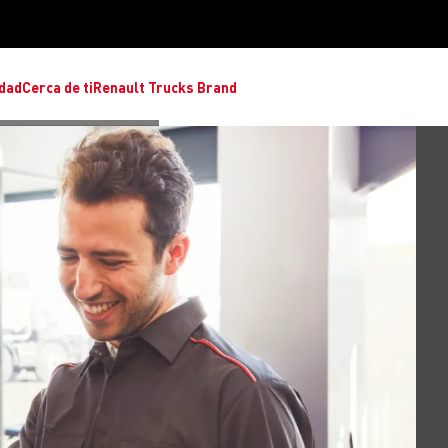
idad
Cerca de ti
Renault Trucks Brand