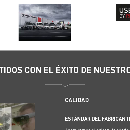
IDOS CON EL ÉXITO DE NUESTRO
CALIDAD
ESTÁNDAR DEL FABRICANT
Aseguramos el origen, la edad y