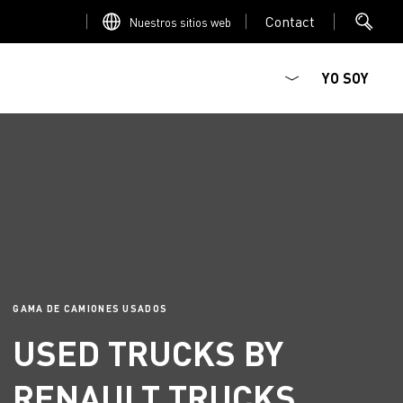
Contact
Nuestros sitios web
YO SOY
Mediacenter
Galería de los camioneros
EcoCalculator
GAMA DE CAMIONES USADOS
USED TRUCKS BY
RENAULT TRUCKS