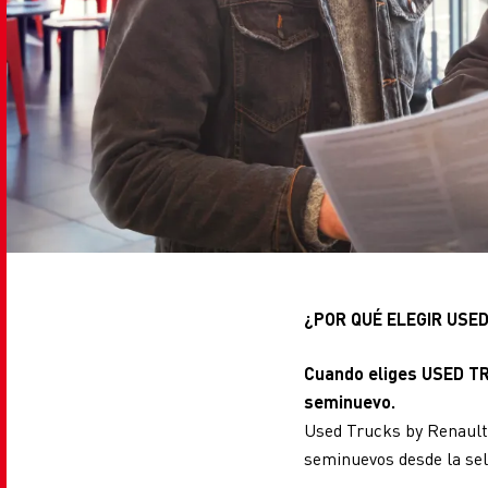
¿POR QUÉ ELEGIR USE
Cuando eliges USED T
seminuevo.
Used Trucks by Renault
seminuevos desde la sel