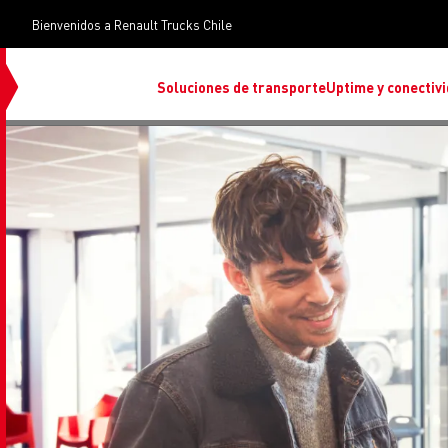
Bienvenidos a Renault Trucks Chile
Soluciones de transporte
Uptime y conectiv