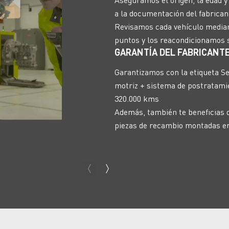
a la documentación del fabrican
Revisamos cada vehículo median
puntos y los reacondicionamos 
GARANTÍA DEL FABRICANT
Garantizamos con la etiqueta Se
motriz + sistema de postratamie
320.000 kms.
Además, también te beneficias d
piezas de recambio montadas en