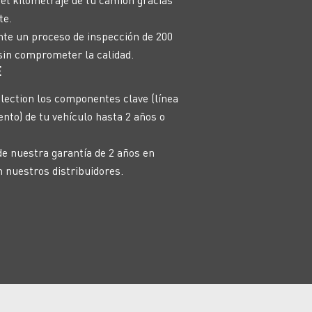
te.
te un proceso de inspección de 200
sin comprometer la calidad.
E
lection los componentes clave (línea
nto) de tu vehículo hasta 2 años o
e nuestra garantía de 2 años en
 nuestros distribuidores.